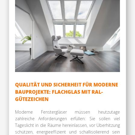
QUALITÄT UND SICHERHEIT FÜR MODERNE
BAUPROJEKTE: FLACHGLAS MIT RAL-
GÜTEZEICHEN
Moderne Fenstergläser müssen heutzutage
zahlreiche Anforderungen erfüllen: Sie sollen viel
Tageslicht in die Räume hereinlassen, vor Überhitzung
schützen, energieeffizient und schallisolierend sein