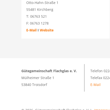
Otto-Hahn-Straße 1
55481 Kirchberg
T: 06763 521
F: 06763 1278
E-Mail
I
Website
Gütegemeinschaft Flachglas e. V.
Telefon 022
Mülheimer Straße 1
Telefax 022
53840 Troisdorf
E-Mail