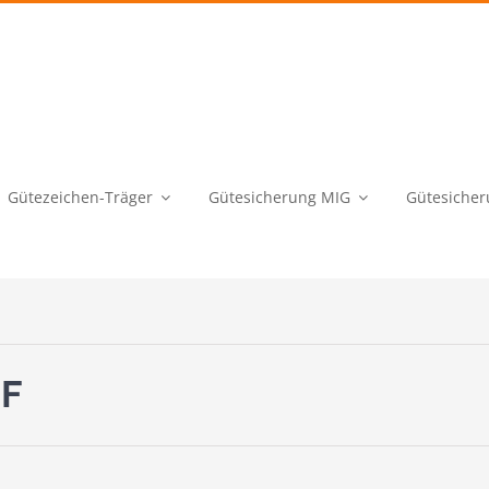
Gütezeichen-Träger
Gütesicherung MIG
Gütesicher
HF