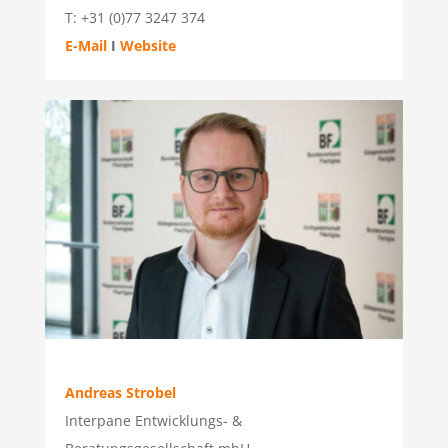
T: +31 (0)77 3247 374
E-Mail
I
Website
Andreas Strobel
Interpane Entwicklungs- &