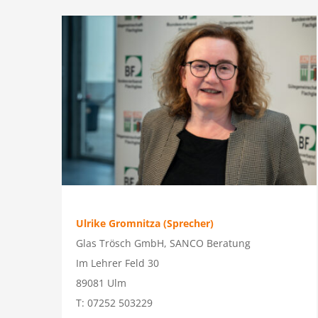
Ulrike Gromnitza (Sprecher)
Glas Trösch GmbH, SANCO Beratung
Im Lehrer Feld 30
89081 Ulm
T: 07252 503229