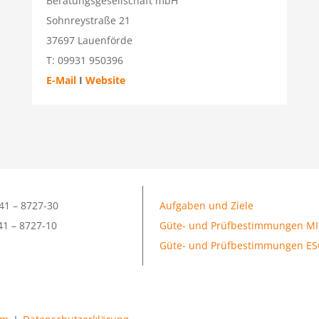
Beratungsgesellschaft mbH
Sohnreystraße 21
37697 Lauenförde
T: 09931 950396
E-Mail
I
Website
41 – 8727-30
Aufgaben und Ziele
41 – 8727-10
Güte- und Prüfbestimmungen M
Güte- und Prüfbestimmungen ES