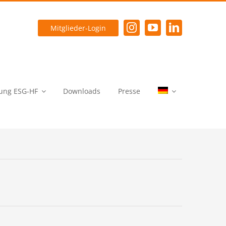
Mitglieder-Login
ung ESG-HF
Downloads
Presse