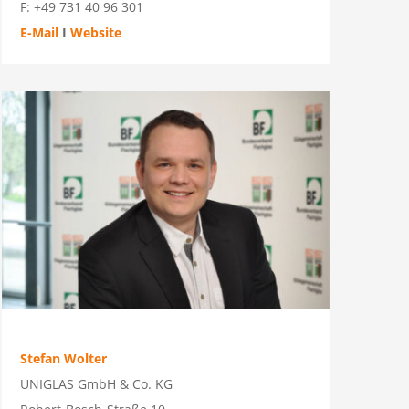
F: +49 731 40 96 301
E-Mail
I
Website
Stefan Wolter
UNIGLAS GmbH & Co. KG