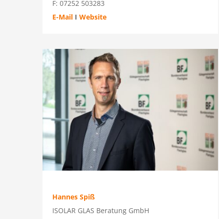
F: 07252 503283
E-Mail
I
Website
Hannes Spiß
ISOLAR GLAS Beratung GmbH