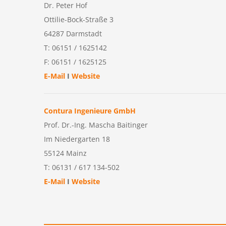
Dr. Peter Hof
Ottilie-Bock-Straße 3
64287 Darmstadt
T: 06151 / 1625142
F: 06151 / 1625125
E-Mail
I
Website
Contura Ingenieure GmbH
Prof. Dr.-Ing. Mascha Baitinger
Im Niedergarten 18
55124 Mainz
T: 06131 / 617 134-502
E-Mail
I
Website