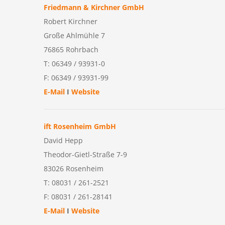
Friedmann & Kirchner GmbH
Robert Kirchner
Große Ahlmühle 7
76865 Rohrbach
T: 06349 / 93931-0
F: 06349 / 93931-99
E-Mail
I
Website
ift Rosenheim GmbH
David Hepp
Theodor-Gietl-Straße 7-9
83026 Rosenheim
T: 08031 / 261-2521
F: 08031 / 261-28141
E-Mail
I
Website