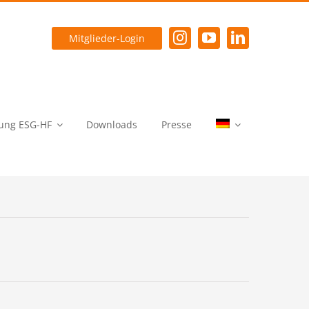
Mitglieder-Login
ung ESG-HF
Downloads
Presse