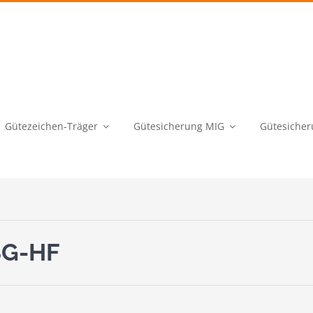
Gütezeichen-Träger
Gütesicherung MIG
Gütesicher
SG-HF