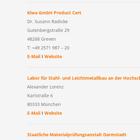
Kiwa GmbH Product Cert
Dr. Susann Radicke
Gutenbergstraße 29
48268 Greven
T: +49 2571 987 – 20
E-Mail
I
Website
Labor für Stahl- und Leichtmetallbau an der Hochs
Alexander Lorenz
Karlstraße 6
80333 München
E-Mail
I
Website
Staatliche Materialprüfungsanstalt Darmstadt