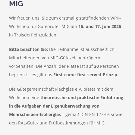
MIG
Presse
Wir freuen uns, Sie zum erstmalig stattfindenden WPK-
Workshop für Güteprüfer MIG am
16. und 17. Juni 2026
in Troisdorf einzuladen.
Bitte beachten Sie:
Die Teilnahme ist ausschließlich
Mitarbeitenden von MIG-Gütezeichenträgern
vorbehalten. Die Anzahl der Plätze ist auf
30
Personen
begrenzt – es gilt das
First-come-first-served-Prinzip
.
Die Gütegemeinschaft Flachglas e.V. bietet mit dem
Workshop eine
theoretische und praktische Einführung
in die Aufgaben der Eigenüberwachung von
Mehrscheiben-Isolierglas
– gemäß DIN EN 1279-6 sowie
den RAL-Güte- und Prüfbestimmungen für MIG.