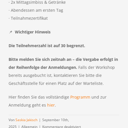
· 2x Mittagsimbiss & Getränke
· Abendessen am ersten Tag
· Teilnahmezertifikat
📌
Wichtiger Hinweis
Die Teilnehmerzahl ist auf 30 begrenzt.
Bitte melden Sie sich zeitnah an – die Vergabe erfolgt in
der Reihenfolge der Anmeldungen.
Falls der Workshop
bereits ausgebucht ist, kontaktieren Sie bitte die
Geschäftsstelle für einen Platz auf der Warteliste.
Hier finden Sie das vollständige
Programm
und zur
Anmeldung geht es
hier
.
Von
Saskia Jakisch
|
September 10th,
für
2025
|
Allgemein
|
Kommentare deaktiviert